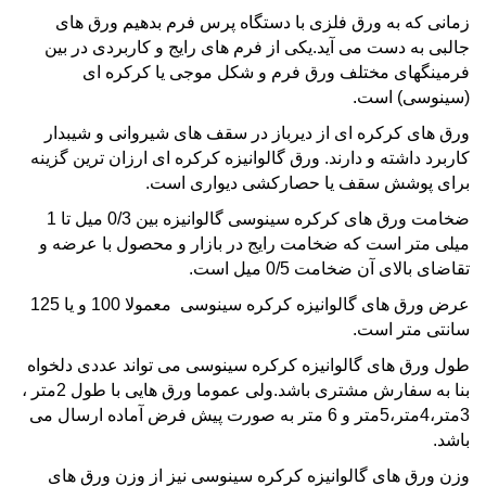
زمانی که به
ورق فلزی
با دستگاه پرس فرم بدهیم ورق های
جالبی به دست می آید.یکی از فرم های رایج و کاربردی در بین
فرمینگهای مختلف ورق فرم و شکل موجی یا کرکره ای
(
سینوسی
) است.
ورق های کرکره ای از دیرباز در سقف های
شیروانی
و شیبدار
کاربرد داشته و دارند.
ورق گالوانیزه کرکره ای
ارزان ترین گزینه
برای
پوشش سقف
یا حصارکشی دیواری است.
ضخامت ورق های
کرکره سینوسی گالوانیزه
بین 0/3 میل تا 1
میلی متر است که ضخامت رایج در بازار و محصول با عرضه و
تقاضای بالای آن ضخامت 0/5 میل است.
عرض ورق های
گالوانیزه کرکره سینوسی
معمولا 100 و یا 125
سانتی متر است.
طول ورق های گالوانیزه
کرکره سینوسی
می تواند عددی دلخواه
بنا به سفارش مشتری باشد.ولی عموما ورق هایی با طول 2متر ،
3متر،4متر،5متر و 6 متر به صورت پیش فرض آماده ارسال می
باشد.
وزن ورق
های گالوانیزه
کرکره سینوسی
نیز از وزن ورق های