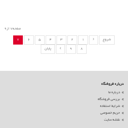
صفحه7 از9
شروع
1
2
3
4
5
6
7
8
9
پایان
درباره فروشگاه
درباره ما
بررسی فروشگاه
شرایط استفاده
حریم خصوصی
نقشه سایت