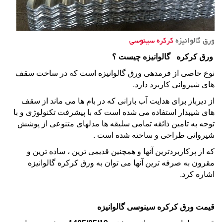
ورق گالوانیزه
کرکره سینوسی
ورق کرکره
گالوانیزه
چیست ؟
نوع خاصی از فرمدهی
ورق گالوانیزه
است که در ساخت
سقف
های شیروانی
کاربرد دارد.
از دیرباز برای هدایت آب بارانی که در بام ها می ماند از
سقف
های شیبدار استفاده می شده است که با پیشرفت تکنولوژی و با
توجه به تامین ذائقه تمامی سلیقه ها مدلهای متنوعی از
پوشش
شیروانی
طراحی و ساخته شده است .
که از پرکاربردترین آنها و همچنین قدیمی ترین ، ساده ترین و
مقرون به صرفه ترین آنها می توان به
ورق کرکره گالوانیزه
اشاره کرد.
قیمت ورق کرکره سینوسی گالوانیزه