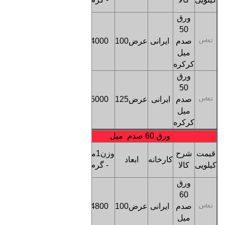
طول
ورق
50
صدم
ایرانی
عرض100
4000
تماس
تماس
میل
کرکره
ورق
50
صدم
ایرانی
عرض125
5000
تماس
تماس
میل
کرکره
ورق 60 صدم میل
قیمت
قیمت
شرح
وزن1متر
کارخانه
ابعاد
هرمتر
کیلویی
کالا
- گرم
طول
ورق
60
صدم
ایرانی
عرض100
4800
تماس
تماس
میل