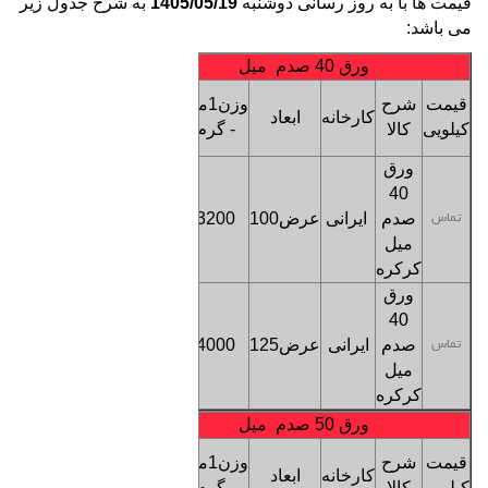
قیمت ها با به روز رسانی دوشنبه
1405/05/19
به شرح جدول زیر
می باشد:
ورق 40 صدم میل
قیمت
قیمت
شرح
وزن1متر
کارخانه
ابعاد
هرمتر
کیلویی
کالا
- گرم
طول
ورق
40
صدم
ایرانی
عرض100
3200
تماس
تماس
میل
کرکره
ورق
40
صدم
ایرانی
عرض125
4000
تماس
تماس
میل
کرکره
ورق 50 صدم میل
قیمت
قیمت
شرح
وزن1متر
کارخانه
ابعاد
هرمتر
کیلویی
کالا
- گرم