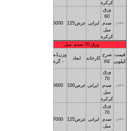
کرکره
ورق
60
صدم
ایرانی
عرض125
6000
تماس
تماس
میل
کرکره
ورق 70 صدم میل
قیمت
قیمت
شرح
وزن1متر
کارخانه
ابعاد
هرمتر
کیلویی
کالا
- گرم
طول
ورق
70
صدم
ایرانی
عرض100
5600
تماس
تماس
میل
کرکره
ورق
70
صدم
ایرانی
عرض125
7000
تماس
تماس
میل