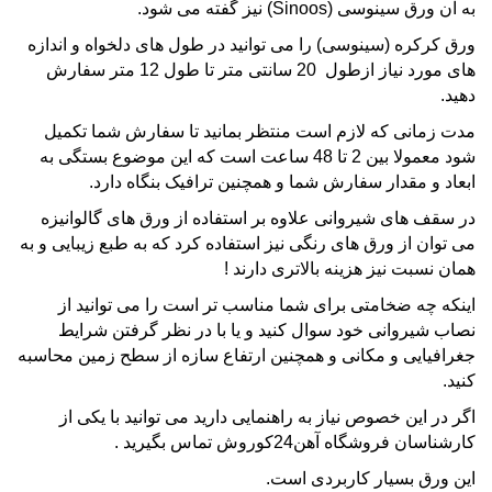
به آن
ورق سینوسی
(Sinoos) نیز گفته می شود.
ورق کرکره
(سینوسی) را می توانید در طول های دلخواه و اندازه
های مورد نیاز ازطول 20 سانتی متر تا طول 12 متر سفارش
دهید.
مدت زمانی که لازم است منتظر بمانید تا سفارش شما تکمیل
شود معمولا بین 2 تا 48 ساعت است که این موضوع بستگی به
ابعاد و مقدار سفارش شما و همچنین ترافیک بنگاه دارد.
در سقف های
شیروانی
علاوه بر استفاده از
ورق های گالوانیزه
می توان از
ورق های رنگی
نیز استفاده کرد که به طبع زیبایی و به
همان نسبت نیز هزینه بالاتری دارند !
اینکه چه ضخامتی برای شما مناسب تر است را می توانید از
نصاب شیروانی
خود سوال کنید و یا با در نظر گرفتن شرایط
جغرافیایی و مکانی و همچنین ارتفاع سازه از سطح زمین محاسبه
کنید.
اگر در این خصوص نیاز به راهنمایی دارید می توانید با یکی از
کارشناسان فروشگاه آهن24کوروش
تماس بگیرید
.
این
ورق
بسیار کاربردی است.