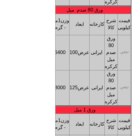
کرکره
ورق 80 صدم میل
قیمت
قیمت
شرح
وزن1متر
کارخانه
ابعاد
هرمتر
کیلویی
کالا
- گرم
طول
ورق
80
صدم
ایرانی
عرض100
6400
تماس
تماس
میل
کرکره
ورق
80
صدم
ایرانی
عرض125
8000
تماس
تماس
میل
کرکره
ورق 1 میل
قیمت
قیمت
شرح
وزن1متر
کارخانه
ابعاد
هرمتر
کیلویی
کالا
- گرم
طول