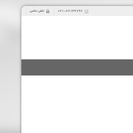
021-66136797
تلفن تماس