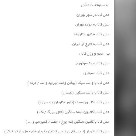
الف- موقعیت مکانی:
حمل کالا در شهر تهران
حمل کالا به حومه تهران
حمل کالا به شهرستان ها
حمل کالا به خارج از ایران
ب- حجم و وزن کالا :
حمل کالا با پیک موتوری
حمل کالا با سواری
حمل کالا با وانت سبک (پیکان وانت /پراید وانت / مزدا )
حمل کالا با وانت سنگین (نیسان)
حمل کالا با کامیون سبک (خاور /کاویان / ایسوزو)
حمل کالا با کامیون نیمه سنگین (خاور بزرگ /تک )
حمل کالا با کامین سنگین (ده چرخ / جفت / کمپرسی و ... )
حمل کالا با تریلر (تریلی کفی / تریلی کانتینر/ تریلر های حمل بار ترافیکی)