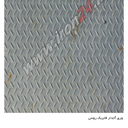
ورق آجدار فابریک روسی