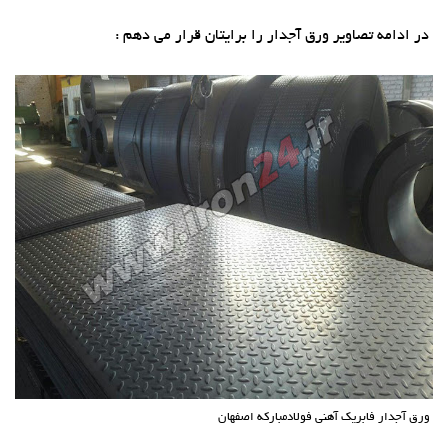
در ادامه تصاویر ورق آجدار را برایتان قرار می دهم :
ورق آجدار فابریک آهنی فولادمبارکه اصفهان