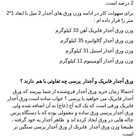
2 درصد است.
برای سهولت کار در ادامه وزن ورق های آجدار 2 میل با ابعاد 1*2
متر را قرار داده ام :
وزن ورق آجدار فابریک آهن 33 کیلوگرم
وزن ورق آجدار گالوانیزه 35 کیلوگرم
وزن ورق آجدار استیل 31 کیلوگرم
وزن ورق آجدار آلومینیوم 11 کیلوگرم
ورق آجدار فابریک و آجدار پرسی چه تفاوتی با هم دارند ؟
احتمالا زمان خرید ورق آجدار فروشنده از شما بپرسد که ورق
آجدار فابریک می خواهید یا پرسی ؟ جواب ساده است.ورق آجدار
فابریک ورقی است که یک لایه آج (عاج) به آن اضافه شده ولی
ورق آجدار پرسی ورق ساده و معمولی بوده که با دستگاه پرس
چاله هایی در ورق ایجاد کرده اند و ظاهر آجدار به خود گرفته ،
طبیعتا وزن ورق آجدار فابریک از ورق آجدار پرسی سنگین تر
است.