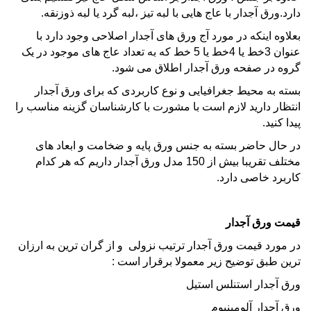
دارد.ورق آجدار با عاج هایی با لبه تیز ،لبه گرد یا لبه ذوزنقه.
بعلاوه اینکه در مورد آج ورق های آجدار اصلاحی وجود دارد با
عنوان 3خط یا 4خط یا 5 خط که به تعداد عاج های موجود در یک
گروه در صفحه ورق آجدار اطلاق می شود.
بسته به محیط جغرافیایی و نوع کاربردی که برای ورق آجدار
انتظار دارید لازم است با مشورت با کارشناسان گزینه مناسب را
پیدا کنید.
در حال حاضر بسته به جنس ورق پایه و ضخامت و ابعاد های
مختلف تقریبا بیش از 150 مدل ورق آجدار داریم که هر کدام
کاربرد خاصی دارد.
قیمت ورق آجدار
در مورد قیمت ورق آجدار ترتیب نزولی و از گران ترین به ارزان
ترین طبق توضیح زیر معمولا برقرار است :
ورق آجدار
استنلس استیل
ورق آجدار
آلومینیوم