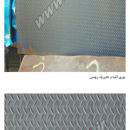
ورق آجدار فابریک روسی