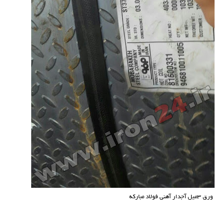
ورق 3میل آجدار آهنی فولاد مبارکه