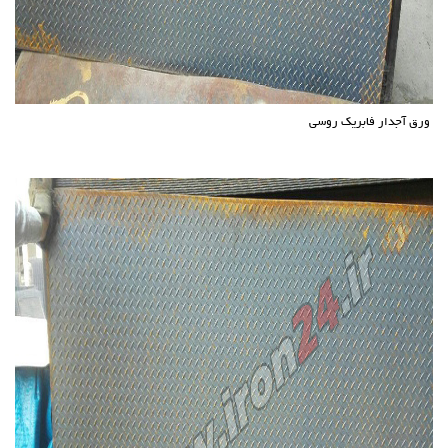
ورق آجدار فابریک روسی