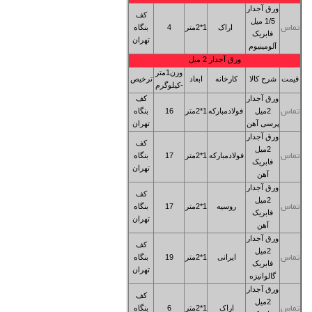
ورق آجدار
کف
1/5 میل
اراک
1*2متر
4
بنگاه
تماس
فابریک
تهران
آلومینیوم
ورق آجدار 2
میل
وزن1متر
قیمت
شرح کالا
کارخانه
ابعاد
ترخیص
-کیلوگرم
ورق آجدار
کف
2میل
فولادمبارکه
1*2متر
16
بنگاه
تماس
پرسی آهن
تهران
ورق آجدار
کف
2میل
فولادمبارکه
1*2متر
17
بنگاه
تماس
فابریک
تهران
آهن
ورق آجدار
کف
2میل
روسیه
1*2متر
17
بنگاه
تماس
فابریک
تهران
آهن
ورق آجدار
کف
2میل
ایرانی
1*2متر
19
بنگاه
تماس
فابریک
تهران
گالوانیزه
ورق آجدار
کف
2میل
اراک
1*2متر
6
بنگاه
تماس