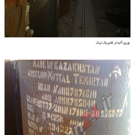
ورق آجدار فابریک ترک