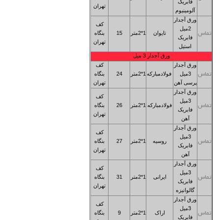
فابریک
تهران
آلومینیوم
ورق آجدار
کف
2میل
تایوان
1*2متر
15
بنگاه
تماس
فابریک
تهران
استیل
ورق آجدار 3
میل
ورق آجدار
کف
3میل
فولادمبارکه
1*2متر
24
بنگاه
تماس
پرسی آهن
تهران
ورق آجدار
کف
3میل
فولادمبارکه
1*2متر
26
بنگاه
تماس
فابریک
تهران
آهن
ورق آجدار
کف
3میل
روسیه
1*2متر
27
بنگاه
تماس
فابریک
تهران
آهن
ورق آجدار
کف
3میل
ایرانی
1*2متر
31
بنگاه
تماس
فابریک
تهران
گالوانیزه
ورق آجدار
کف
3میل
اراک
1*2متر
9
بنگاه
تماس
فابریک