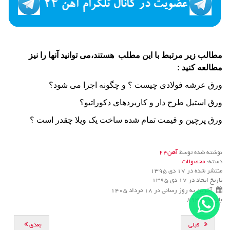
مطالب زیر مرتبط با این مطلب هستند،می توانید آنها را نیز
مطالعه کنید :
ورق عرشه فولادی چیست ؟ و چگونه اجرا می شود؟
ورق استیل طرح دار و کاربردهای دکوراتیو؟
ورق پرچین و قیمت تمام شده ساخت یک ویلا چقدر است ؟
نوشته شده توسط
آهن24
دسته:
محصولات
منتشر شده در 17 دی 1395
تاریخ ایجاد در 17 دی 1395
آخرین به روز رسانی در 18 مرداد 1405
بازدید: 8931
قبلی
بعدی