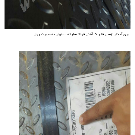
ورق آجدار 2میل فابریک آهنی فولاد مبارکه اصفهان به صورت رول