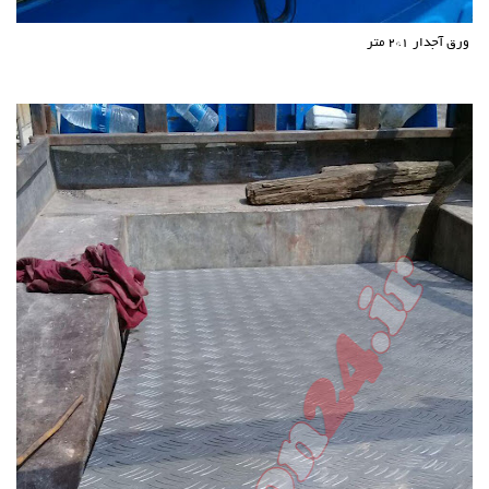
ورق آجدار 1*2 متر