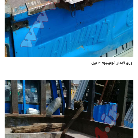
ورق آجدار آلومینیوم 4 میل