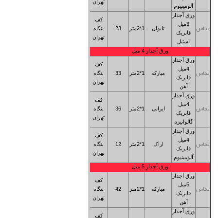
تهران
آلومینیوم
ورق آجدار
کف
3میل
تایوان
1*2متر
23
بنگاه
تماس
فابریک
تهران
استیل
ورق آجدار 4
میل
ورق آجدار
کف
4میل
مبارکه
1*2متر
33
بنگاه
تماس
فابریک
تهران
آهن
ورق آجدار
کف
4میل
ایرانی
1*2متر
36
بنگاه
تماس
فابریک
تهران
گالوانیزه
ورق آجدار
کف
4میل
اراک
1*2متر
12
بنگاه
تماس
فابریک
تهران
آلومینیوم
ورق آجدار 5
میل
ورق آجدار
کف
5میل
مبارکه
1*2متر
42
بنگاه
تماس
فابریک
تهران
آهن
ورق آجدار
کف