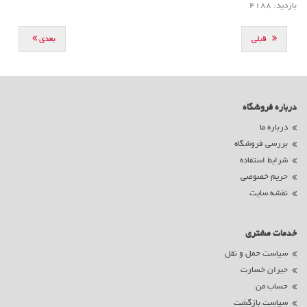
بازدید: 4188
قبلی
بعدی
درباره فروشگاه
درباره ما
بررسی فروشگاه
شرایط استفاده
حریم خصوصی
نقشه سایت
خدمات مشتری
سیاست حمل و نقل
جبران خسارت
حساب من
سیاست بازگشت