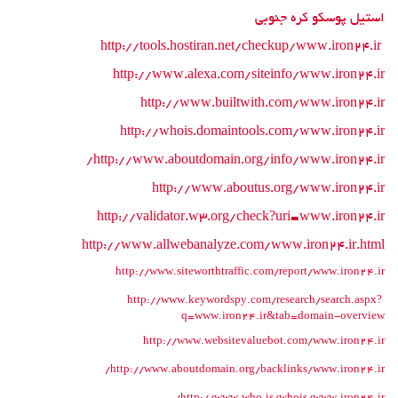
استیل پوسکو کره جنوبی
http://tools.hostiran.net/checkup/www.iron24.ir
http://www.alexa.com/siteinfo/www.iron24.ir
http://www.builtwith.com/www.iron24.ir
http://whois.domaintools.com/www.iron24.ir
http://www.aboutdomain.org/info/www.iron24.ir/
http://www.aboutus.org/www.iron24.ir
http://validator.w3.org/check?uri=www.iron24.ir
http://www.allwebanalyze.com/www.iron24.ir.html
http://www.siteworthtraffic.com/report/www.iron24.ir
http://www.keywordspy.com/research/search.aspx?
q=www.iron24.ir&tab=domain-overview
http://www.websitevaluebot.com/www.iron24.ir
http://www.aboutdomain.org/backlinks/www.iron24.ir/