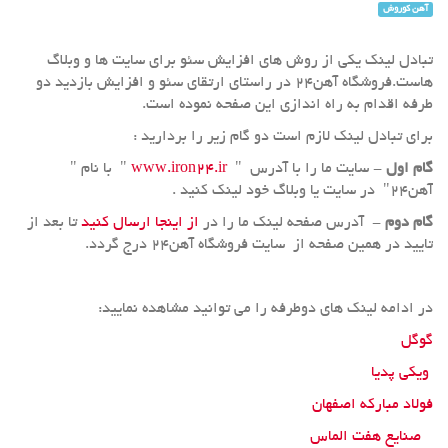
آهن کوروش
تبادل لینک یکی از روش های افزایش سئو برای سایت ها و وبلاگ
هاست.فروشگاه آهن24 در راستای ارتقای سئو و افزایش بازدید دو
طرفه اقدام به راه اندازی این صفحه نموده است.
برای تبادل لینک لازم است دو گام زیر را بردارید :
گام اول
- سایت ما را با آدرس "
www.iron24.ir
" با نام "
آهن24" در سایت یا وبلاگ خود لینک کنید .
گام دوم
- آدرس صفحه لینک ما را در
از اینجا ارسال کنید
تا بعد از
تایید در همین صفحه از سایت فروشگاه آهن24 درج گردد.
در ادامه لینک های دوطرفه را می توانید مشاهده نمایید:
گوگل
ویکی پدیا
فولاد مبارکه اصفهان
صنایع هفت الماس