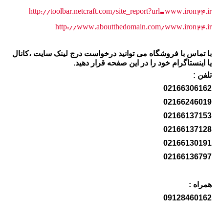
http://toolbar.netcraft.com/site_report?url=www.iron24.ir
http://www.aboutthedomain.com/www.iron24.ir
با تماس با فروشگاه می توانید درخواست درج لینک سایت ،کانال
یا اینستاگرام خود را در این صفحه قرار دهید.
تلفن :
02166306162
02166246019
02166137153
02166137128
02166130191
02166136797
همراه :
09128460162