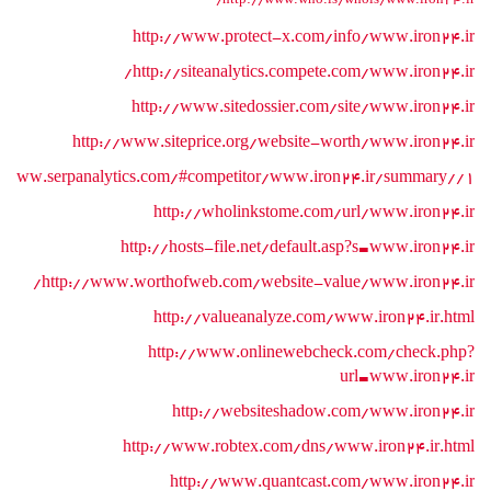
http://www.who.is/whois/www.iron24.ir/
http://www.protect-x.com/info/www.iron24.ir
http://siteanalytics.compete.com/www.iron24.ir/
http://www.sitedossier.com/site/www.iron24.ir
http://www.siteprice.org/website-worth/www.iron24.ir
//www.serpanalytics.com/#competitor/www.iron24.ir/summary//1
http://wholinkstome.com/url/www.iron24.ir
http://hosts-file.net/default.asp?s=www.iron24.ir
http://www.worthofweb.com/website-value/www.iron24.ir/
http://valueanalyze.com/www.iron24.ir.html
http://www.onlinewebcheck.com/check.php?
url=www.iron24.ir
http://websiteshadow.com/www.iron24.ir
http://www.robtex.com/dns/www.iron24.ir.html
http://www.quantcast.com/www.iron24.ir