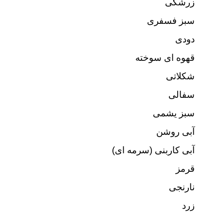
زرشکی
سبز فسفری
دودی
قهوه ای سوخته
شکلاتی
سفالی
سبز یشمی
آبی روشن
آبی کاربنی (سرمه ای)
قرمز
نارنجی
زرد