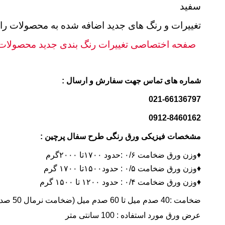
سفید
تغییرات و رنگ های جدید اضافه شده به محصولات را م
صفحه اختصاصی تغییرات رنگ بندی جدید محصولات
شماره های تماس جهت سفارش و ارسال :
021-66136797
0912-8460162
مشخصات فیزیکی ورق رنگی طرح سفال پرچین :
♦️وزن ورق ضخامت ۰/۶ :حدود ۱۷۰۰تا ۲۰۰۰گرم
♦️وزن ورق ضخامت ۰/۵ : حدود۱۵۰۰تا ۱۷۰۰ گرم
♦️وزن ورق ضخامت ۰/۴ : حدود ۱۲۰۰ تا ۱۵۰۰ گرم
ضخامت :40 صدم میل تا 60 صدم میل (ضخامت نرمال 50 صدم میل می باشد)
عرض ورق مورد استفاده : 100 سانتی متر