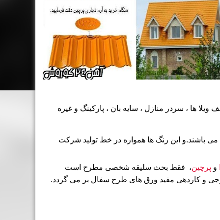
ا ها ، سردر منازل ، سایه بان ، پارکینگ و غیره
مختلف قابل سفارش می باشند.و این رنگ ها همواره در خط تولید شرکت
و
پرچین
، فقط بحث سلیقه شخصی مطرح است
روجی و کاردهی مفید ورق های طرح سفال بر می گردد.