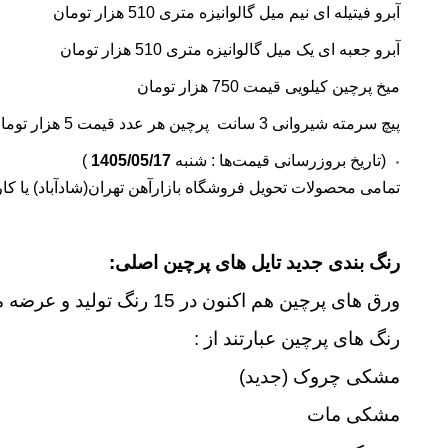
آبرو فیتیله ای نیم میل گالوانیزه متری 510 هزار تومان
آبرو جعبه ای یک میل گالوانیزه متری 510 هزار تومان
میخ پرچین کیلویی قیمت 750 هزار تومان
پیچ سرمته شیروانی 3 سانت پرچین هر عدد قیمت 5 هزار تومان
(تاریخ بروزرسانی قیمت‌ها : شنبه
1405/05/17
)
تمامی محصولات تحویل فروشگاه بازارآهن تهران(شادآباد) یا کار
رنگ بندی جدید تایل های پرچین اصلی:
ورق های پرچین هم اکنون در 15 رنگ تولید و عرضه می شود.
رنگ های پرچین عبارتند از :
مشکی چروک (جدید)
مشکی مات