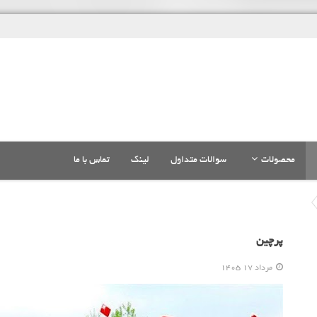
محصولات
سوالات متداول
لینک
تماس با ما
پرچین
مرداد 17 1405