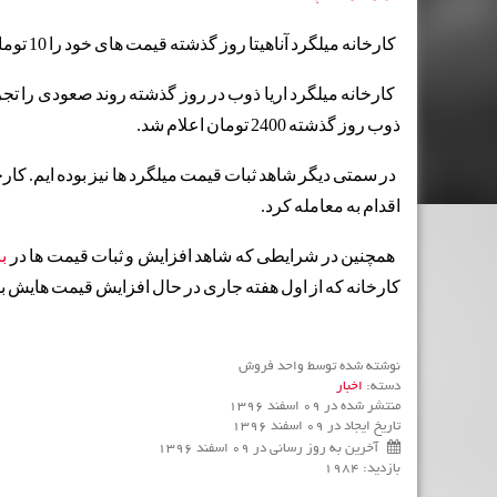
کارخانه میلگرد آناهیتا روز گذشته قیمت های خود را 10 تومان افزایش داد. این کارخانه پس از افزایش
ذوب روز گذشته 2400 تومان اعلام شد.
اقدام به معامله کرد.
همچنین در شرایطی که شاهد افزایش و ثبات قیمت ها در
با
کارخانه که از اول هفته جاری در حال افزایش قیمت هایش بو
نوشته شده توسط واحد فروش
دسته:
اخبار
منتشر شده در 09 اسفند 1396
تاریخ ایجاد در 09 اسفند 1396
آخرین به روز رسانی در 09 اسفند 1396
بازدید: 1984