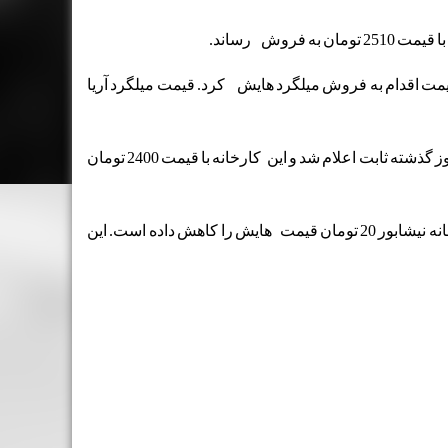
د صعودی را تجربه نمود. این کارخانه هم همانند کارخانه آناهیتا، پس از 10 تومان افزایش قیمت اقدام به فروش میلگرد هایش کرد. قیمت میلگرد آریا
در سمتی دیگر شاهد ثبات قیمت میلگرد ها نیز بوده ایم. کارخانه میلگرد ابهر روز گذشته را بدون نوسان گذراند. قیمت میلگرد ابهر در روز گذشته ثابت اعلام شد و این کارخانه با قیمت 2400 تومان
اهن آلات بودیم، با بررسی های بیشتر به این مهم دست یافتیم که کارخانه نیشابور 20 تومان قیمت هایش را کاهش داده است. این