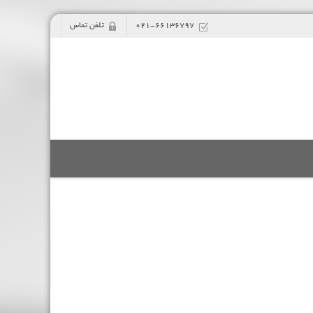
021-66136797
تلفن تماس