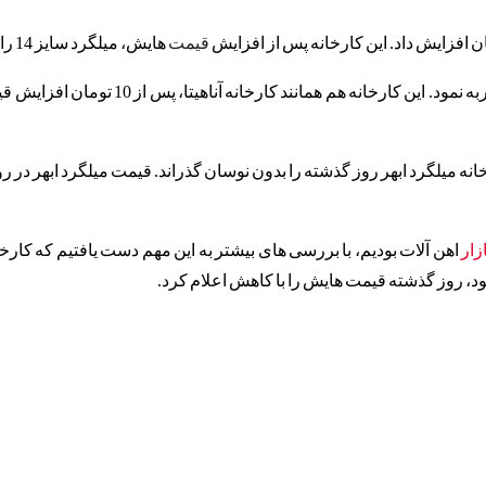
قیمت
هایش، میلگرد سایز 14 را با قیمت 2510 تومان به فروش رساند.
کارخانه میلگرد اریا ذوب در روز گذشته رون
زار
د، روز گذشته قیمت هایش را با کاهش اعلام کرد.