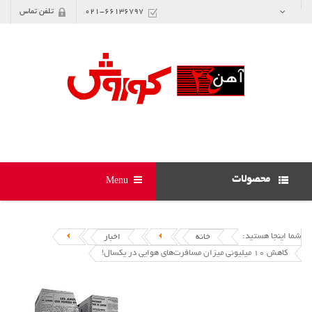
021-66136797
تلفن تماس
محصولات
Menu
شما اینجا هستید:
خانه
اخبار
کاهش 10 میلیونی میزان مسافرت‌های هوایی در یکسال!