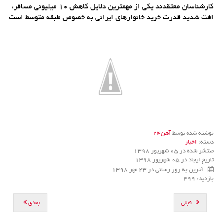
کارشناسان معتقدند یکی از مهمترین دلایل کاهش 10 میلیونی مسافر،
افت شدید قدرت خرید خانوارهای ایرانی به خصوص طبقه متوسط است
نوشته شده توسط
آهن24
دسته:
اخبار
منتشر شده در 05 شهریور 1398
تاریخ ایجاد در 05 شهریور 1398
آخرین به روز رسانی در 23 مهر 1398
بازدید: 499
قبلی
بعدی