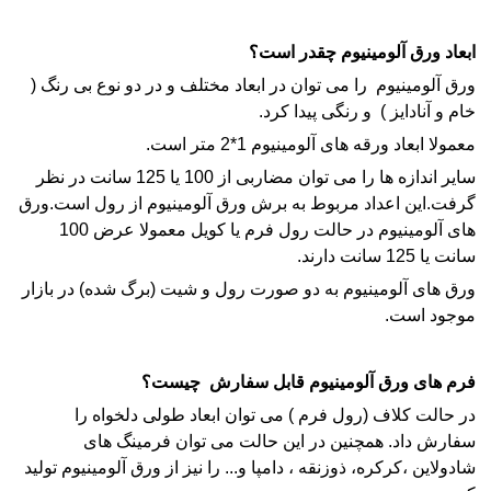
ابعاد ورق آلومینیوم چقدر است؟
ورق آلومینیوم
را می توان در ابعاد مختلف و در دو نوع بی رنگ (
خام و آنادایز ) و
رنگی
پیدا کرد.
معمولا ابعاد ورقه های آلومینیوم 1*2 متر است.
سایر اندازه ها را می توان مضاربی از 100 یا 125 سانت در نظر
گرفت.این اعداد مربوط به برش ورق آلومینیوم از رول است.ورق
های آلومینیوم در حالت رول فرم یا کویل معمولا عرض 100
سانت یا 125 سانت دارند.
ورق های
آلومینیوم
به دو صورت رول و شیت (برگ شده) در بازار
موجود است.
فرم های ورق آلومینیوم قابل سفارش چیست؟
در حالت کلاف (رول فرم ) می توان ابعاد طولی دلخواه را
سفارش داد. همچنین در این حالت می توان فرمینگ های
شادولاین
،
کرکره
،
ذوزنقه
،
دامپا
و... را نیز از ورق آلومینیوم تولید