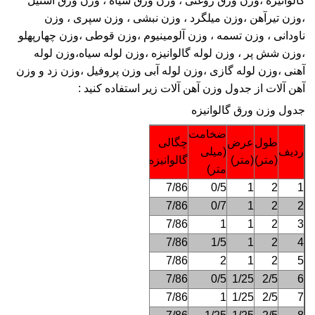
گالوانیزه
،وزن
ورق روغنی
، وزن
ورق سیاه
، وزن
ورق استیل
،وزن
تیرآهن
،وزن
میلگرد
، وزن
نبشی
، وزن سپری ، وزن
ناودانی
، وزن
تسمه
، وزن
آلومینیوم
،وزن
قوطی
،وزن چهارپهلو
،وزن شش پر ، وزن
لوله
گالوانیزه ،وزن
لوله
سیاه،وزن
لوله
آهنی ،وزن
لوله
گازی ،وزن
لوله
آبی وزن
پروفیل
،وزن زد و وزن
آهن آلات
از جدول وزن آهن آلات زیر استفاده کنید :
جدول وزن ورق گالوانیزه
ضخامت
حدود
طول
عرض
چگالی
ردیف
(میلی
وزن
(متر)
(متر)
گالوانیزه
متر)
(کیلوگرم)
8
7/86
0/5
1
2
1
11
7/86
0/7
1
2
2
16
7/86
1
1
2
3
24
7/86
1/5
1
2
4
32
7/86
2
1
2
5
13
7/86
0/5
1/25
2/5
6
25
7/86
1
1/25
2/5
7