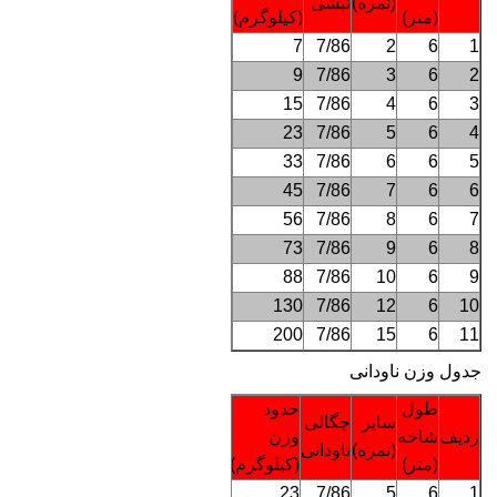
(نمره)
نبشی
(متر)
(کیلوگرم)
7
7/86
2
6
1
9
7/86
3
6
2
15
7/86
4
6
3
23
7/86
5
6
4
33
7/86
6
6
5
45
7/86
7
6
6
56
7/86
8
6
7
73
7/86
9
6
8
88
7/86
10
6
9
130
7/86
12
6
10
200
7/86
15
6
11
جدول وزن ناودانی
طول
حدود
سایز
چگالی
ردیف
شاخه
وزن
(نمره)
ناودانی
(متر)
(کیلوگرم)
23
7/86
5
6
1