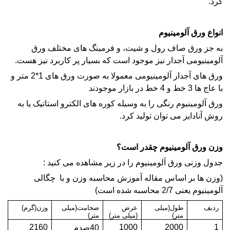
کرد.
انواع ورق آلومینیوم
به جز ورق صاف رول و شیت، و فرمینگ های مختلف ورق
آلومینیومی
آجدار
نیز موجود است که بسیار پر کاربرد نیز هست.
ورق های آجدار آلومینیومی معمولا به صورت ورق های 1*2 متر و
با عاج ها 3 خط و 4 خط در بازار موجودند
ورق آلومینیوم رنگی را به وسیله کوره های الکترو استاتیک یا به
روش آنادایز می توان تولید کرد.
وزن ورق آلومینیوم چقدر است؟
جدول وزنی ورق آلومینیوم را در زیر مشاهده می کنید :
(وزن ها بر اساس مقاله
آموزش محاسبه وزن
و با چگالی
آلومینیوم یعنی 2/7 محاسبه شده است)
ردیف
طول(میلی
عرض
ضخامت(میلی
وزن(گرم)
متر)
(میلی متر)
متر)
2160
1000
2000
1
40صدم