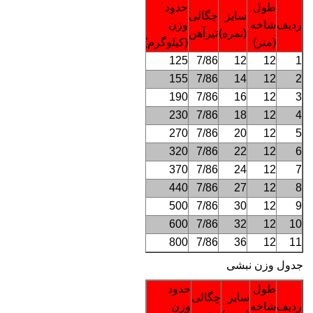
طول
حدود
سایز
چگالی
ردیف
شاخه
وزن
(نمره)
تیرآهن
(متر)
(کیلوگرم)
125
7/86
12
12
1
155
7/86
14
12
2
190
7/86
16
12
3
230
7/86
18
12
4
270
7/86
20
12
5
320
7/86
22
12
6
370
7/86
24
12
7
440
7/86
27
12
8
500
7/86
30
12
9
600
7/86
32
12
10
800
7/86
36
12
11
جدول وزن نبشی
طول
حدود
سایز
چگالی
ردیف
شاخه
وزن