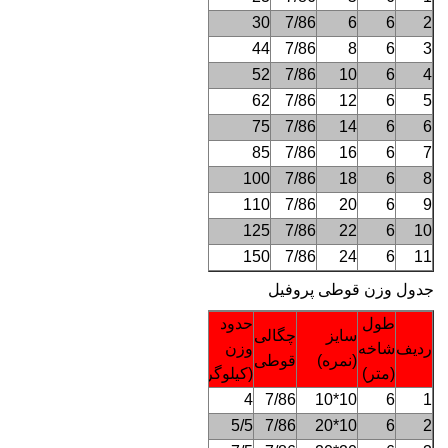
30
7/86
6
6
2
44
7/86
8
6
3
52
7/86
10
6
4
62
7/86
12
6
5
75
7/86
14
6
6
85
7/86
16
6
7
100
7/86
18
6
8
110
7/86
20
6
9
125
7/86
22
6
10
150
7/86
24
6
11
جدول وزن قوطی پروفیل
طول
حدود
سایز
چگالی
ردیف
شاخه
وزن
(نمره)
قوطی
(متر)
(کیلوگرم)
4
7/86
10*10
6
1
5/5
7/86
10*20
6
2