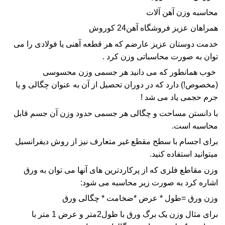
محاسبه وزن آهن آلات
همراهان عزیز
فروشگاه آهن24 کوروش
خدمت دوستان عزیز عارضم که هر قطعه آهنی یا فولادی را می
توان به صورت محاسباتی وزن کرد .
خوب همانطور که می دانید هر جسمی
وزن
محسوسی
(مخصوص!) دارد که در دوران تحصیل از آن به عنوان چگالی و یا
جرم حجمی یاد می شد !
با دانستن مساحت و چگالی هر جسمی حدود
وزن
آن جسم قابل
محاسبه است.
برای اجسام با سطح مقطع غیر متعارف نیز از روش دیفرانسیل
میتوانید استفاده کنید.
وزن مقاطع فلزی که از پرکاردترین های آنها می توان به
ورق
اشاره کرد به صورت زیر محاسبه می شود:
وزن ورق =طول * عرض *ضخامت * چگالی ورق
برای مثال وزن یک برگ ورق با طول2متر و عرض 1 متر با