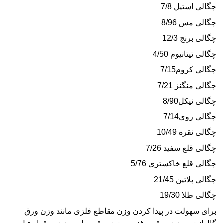
چگالی
استیل
7/8
چگالی مس 8/96
چگالی برنج 12/3
چگالی تیتانیوم 4/50
چگالی کروم7/15
چگالی منگنز 7/21
چگالی نیکل8/90
چگالی روی7/14
چگالی نقره 10/49
چگالی قلع سفید 7/26
چگالی قلع خاکستری 5/76
چگالی پلاتین 21/45
چگالی طلا 19/30
برای سهولت در پیدا کردن وزن مقاطع فلزی مانند وزن
ورق