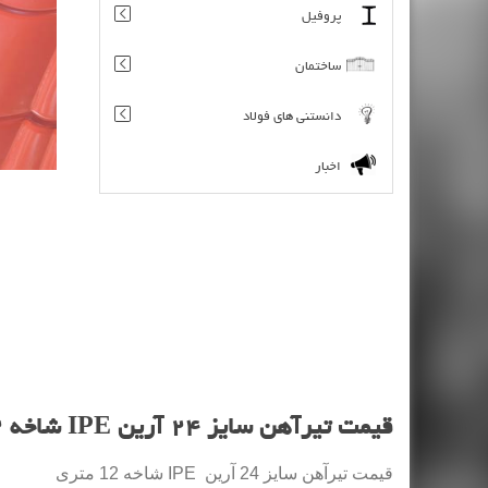
پروفیل
ساختمان
دانستنی های فولاد
اخبار
قیمت تیرآهن سایز 24 آرین IPE شاخه 12 متری
قیمت تیرآهن سایز 24 آرین IPE شاخه 12 متری