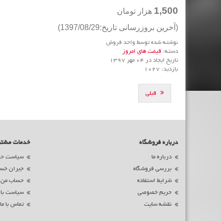
1,500
هزار تومان
(آخرین بروزرسانی تاریخ:1397/08/29)
نوشته شده توسط واحد فروش
دسته:
قیمت های امروز
تاریخ ایجاد در 04 مهر 1397
بازدید: 1027
قبلی
درباره فروشگاه
خدمات مشت
درباره ما
سیاست حم
بررسی فروشگاه
جبران خس
شرایط استفاده
حساب من
حریم خصوصی
سیاست با
نقشه سایت
تماس با ما