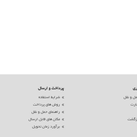
ری
پرداخت و ارسال
ل و نقل
شرایط استفاده
ارت
روش های پرداخت
راهنمای حمل و نقل
زگشت
مکان های قابل ارسال
برآورد زمان تحویل