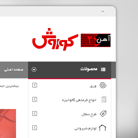
محصولات
صفحه اصلی
ورق
بیشترین جست
انواع فرمدهی گالوانیزه
طرح سفال
لوازم شیروانی