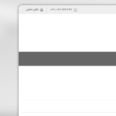
021-66136797
تلفن تماس