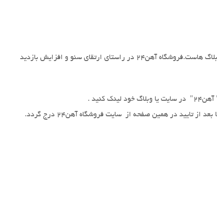
تبادل لینک یکی از روش های افزایش سئو برای سایت ها و وبلاگ هاست.فروشگاه آهن24 در راستای ارتقای سئو و افزایش بازدید
گ خود لینک کنید .
 بعد از تایید در همین صفحه از سایت فروشگاه آهن24 درج گردد.