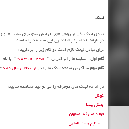
لینک
دو طرفه اقدام به راه اندازی این صفحه نموده است.
برای تبادل لینک لازم است دو گام زیر را بردارید :
گام اول
- سایت ما را با آدرس "
www.iron24.ir
" با نام " آهن24" در سایت یا وبلا
گام دوم
- آدرس صفحه لینک ما را در
از اینجا ارسال کنید
تا
در ادامه لینک های دوطرفه را می توانید مشاهده نمایید:
گوگل
ویکی پدیا
فولاد مبارکه اصفهان
صنایع هفت الماس