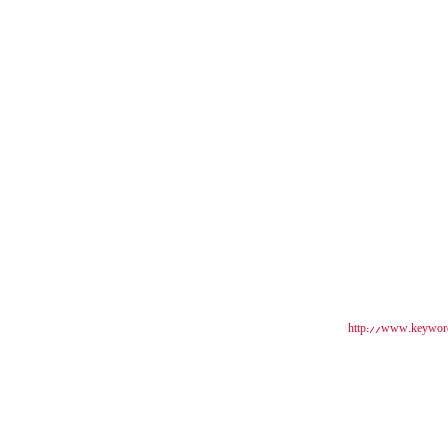
http://www.keywor