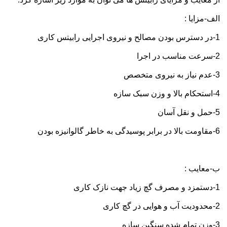
الف-مزایا :
1-در دسترس بودن مصالح و نیروی اجرایی رابیتس کاری
2-سرعت مناسب در اجرا
3-عدم نیاز به نیروی متخصص
4-استحکام بالا و وزن سبک سازه
5-حمل و نقل آسان
6-مقاومت بالا در برابر پوسیدگی به خاطر گالوانیزه بودن
ب-معایب :
1-دستمزد و مصرف گچ زیاد جهت نازک کاری
2-محدودیت آب و هوایی در گچ کاری
3-وزن تمام شده سنگین سازه