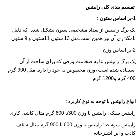
تقسیم بندی کلی رابیتس
1-بر اساس ستون :
یک برگ رابیتس از تعداد مشخصی ستون تشکیل شده که دلیل
نامگذاری آن نیز همین است.مثل 13 ستون 11ستون و 9 ستون
2-بر اساس وزن :
یک برگ رابیتس بنا به ضخامت ورقی که برای ساخت از آن
استفاده شده است ،وزن مخصوص به خود را دارد. مثل 900 گرم
400 گرم و1200 گرم
انواع رابیتس با توجه به نوع کاربرد :
رابیتس سبک : رابیتس با وزن 300تا 600 گرم مثال کاشی کاری
رابیتس متوسط: رابیتس با وزن 600 تا 900 گرم مثال سقف
کاذب و اپن آشپزخانه