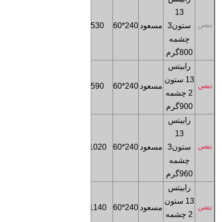
13
فروشگاه
ستون
3
مسعود
240*60
530
تماس
تهران
چشمه
800
گرم
رابیتس
13 ستون
فروشگاه
مسعود
240*60
590
تماس
2 چشمه
تهران
900
گرم
رابیتس
13
فروشگاه
ستون
3
مسعود
240*60
1020
تماس
تهران
چشمه
960
گرم
رابیتس
13 ستون
فروشگاه
مسعود
240*60
1140
تماس
2 چشمه
تهران