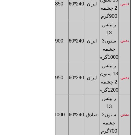
ایران
240*60
850
تماس
2 چشمه
تهران
900
گرم
رابیتس
13
فروشگاه
ستون
3
ایران
240*60
900
تماس
تهران
چشمه
1000
گرم
رابیتس
13 ستون
فروشگاه
ایران
240*60
950
تماس
2 چشمه
تهران
1200
گرم
رابیتس
13
فروشگاه
ستون
3
صادق
240*60
1000
تماس
تهران
چشمه
700
گرم