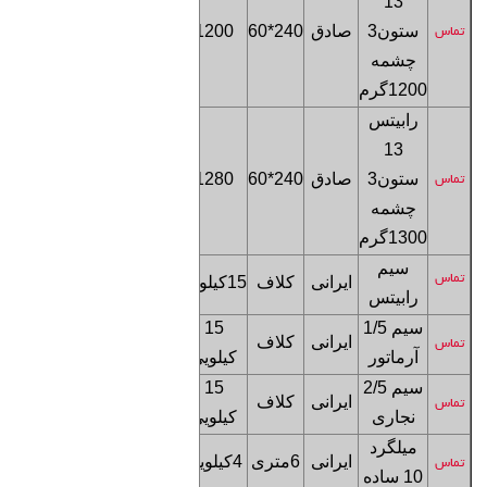
13
فروشگاه
ستون
3
صادق
240*60
1200
تماس
تهران
چشمه
1200
گرم
رابیتس
13
فروشگاه
ستون
3
صادق
240*60
1280
تماس
تهران
چشمه
1300
گرم
سیم
فروشگاه
تماس
ایرانی
کلاف
15کیلویی
رابیتس
تهران
سیم 1/5
15
فروشگاه
ایرانی
کلاف
تماس
آرماتور
کیلویی
تهران
سیم 2/5
15
فروشگاه
ایرانی
کلاف
تماس
نجاری
کیلویی
تهران
میلگرد
فروشگاه
ایرانی
6متری
4کیلویی
تماس
10 ساده
تهران