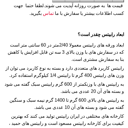
قیمت ها به صورت روزانه آپدیت می شوند.لطفا حتما جهت
کسب اطلاعات بیشتر یا سفارش با ما
تماس
بگیرید.
ابعاد رابیتس چقدر است؟
ابعاد ورقه های
رابیتس
معمولا 2/40متر در 60 سانتی متر است
که در سفارش های با وزن بالای 3 سه تن قابل افزایش یا کاهش
بنا به سفارش مشتری است.
رابیتس
کاربرد های متعددی دارد و بسته به نوع کاربرد می توان از
وزن
های
رابیتس
400 گرم تا
رابیتس
1/4 کیلوگرم استفاده کرد.
به
رابیتس
های با
وزن
کمتر از 600 گرم
رابیتس
سبک گفته می شود
و بسته های آن 20 عددی می باشد.
به
رابیتس
های بالای 600 گرم تا 1400 گرم نیمه سبک و سنگین
گفته می شود و بسته های آن 10 عددی می باشد.
کارخانه های مختلفی در ایران
رابیتس
تولید می کنند که بهترین
کیفیت برای کارخانه
رابیتس مسعود
است و
رابیتس
های حمید ،