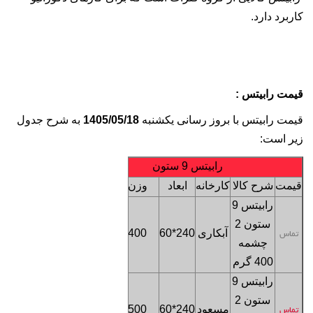
کاربرد دارد.
قیمت رابیتس
:
قیمت رابیتس با بروز رسانی یکشنبه
1405/05/18
به شرح جدول
زیر است:
رابیتس 9 ستون
قیمت
شرح کالا
کارخانه
ابعاد
وزن
ترخیص
رابیتس 9
ستون 2
فروشگاه
آبکاری
240*60
400
تماس
چشمه
تهران
400 گرم
رابیتس 9
ستون 2
فروشگاه
مسعود
240*60
500
تماس