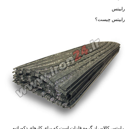
رابیتس
رابیتس
چیست؟
رابیتس
کالایی از گروه فلزات است که برای کارهای دکوراتیو