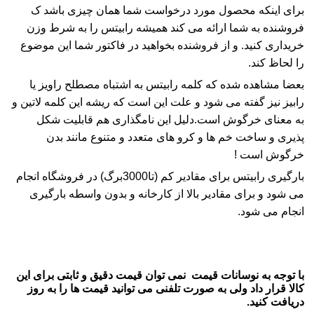
برای اینکه محصول مورد درخواست شما همان چیزی باشد ک
فروشنده به شما ارائه می کند همیشه
رابیتس
را به
شرط وزن
خریداری کنید. و از فروشنده بخواهید در فاکتور شما این موضوع
را لحاظ کند.
بعضا مشاهده شده که کلمه رابیتس به اشتباه مصطلح راویز یا
رابیز نیز گفته می شود و علت این است که ریشه این کلمه لاتین و
به معنای خرگوش است.دلیل این نامگذاری هم قابلیت شکل
پذیری و ساخت خم ها و کرو های متعدد و متنوع مانند بدن
خرگوش است !
بارگیری
رابیتس
برای مقادیر کم (تا3000برگ) در فروشگاه انجام
می شود و برای مقادیر بالا از کارخانه و بدون واسطه بارگیری
انجام می شود.
با توجه به نوسانات قیمت نمی توان قیمت دقیق و ثابتی برای این
کالا قرار داد ولی به صورت تلفنی می توانید قیمت ها را به روز
دریافت کنید.