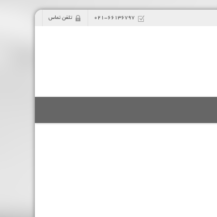
021-66136797
تلفن تماس