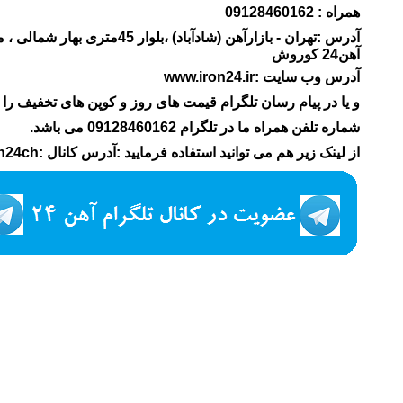
همراه : 09128460162
آهن24 کوروش
آدرس وب سایت :www.iron24.ir
و یا در پیام رسان تلگرام قیمت های روز و کوپن های تخفیف را م
شماره تلفن همراه ما در تلگرام 09128460162 می باشد.
از لینک زیر هم می توانید استفاده فرمایید :آدرس کانال :iron24ch