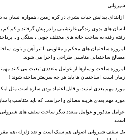
شیروانی
ازابتدای پیدایش حیات بشری در کره زمین ، همواره انسان به د
انسان های بدوی زندگی غارنشینی را در پیش گرفتند و کم کم با ا
رفته رفته به ساخت خانه های مختلف چوبی ، سنگی و .. پرداختن
امروزه ساختمان های محکم و مقاومی با
تیر آهن
و بتون ساخته 
مصالح ساختمانی مناسبی طراحی و اجرا می شوند.
امروزه ساخت و سازها از عوامل متعددی تبعیت می کنند.مهم
زمان است ! ساختمان ها باید هر چه سریعتر ساخته شوند !
مورد مهم بعدی امنیت و قابل اعتماد بودن سازه است.مثل اینکه
مورد مهم بعدی هزینه مصالح و اجراست که باید متناسب با سازه و
عوامل مذکور و عوامل متعدد دیگر ساخت
سقف های شیروانی
است.
یک
سقف شیروانی
اصولی هم سبک است و ضد زلزله ،هم مقرو