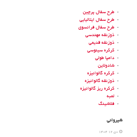
طرح سفال پرچین
طرح سفال ایتالیایی
طرح سفال فرانسوی
ذوزنقه مهندسی
ذوزنقه قدیمی
کرکره سینوسی
دامپا طولی
شادولاین
کرکره گالوانیزه
ذوزنقه گالوانیزه
کرکره ریز گالوانیزه
لمبه
فلاشینگ
شیروانی
دی 12 1404