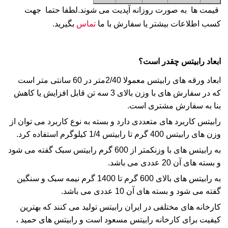
قیمت ها به صورت روزانه آپدیت می شوند.لطفا حتما جهت
کسب اطلاعات بیشتر یا سفارش با ما
تماس
بگیرید.
ابعاد رابیتس چقدر است؟
ابعاد ورقه های
رابیتس
معمولا 2/40متر در 60 سانتی متر است
که در سفارش های با وزن بالای 3 سه تن قابل افزایش یا کاهش
بنا به سفارش مشتری است.
رابیتس
کاربرد های متعددی دارد و بسته به نوع کاربرد می توان از
وزن
های
رابیتس
400 گرم تا
رابیتس
1/4 کیلوگرم استفاده کرد.
به
رابیتس
های با
وزن
کمتر از 600 گرم
رابیتس
سبک گفته می شود
و بسته های آن 20 عددی می باشد.
به
رابیتس
های بالای 600 گرم تا 1400 گرم نیمه سبک و سنگین
گفته می شود و بسته های آن 10 عددی می باشد.
کارخانه های مختلفی در ایران
رابیتس
تولید می کنند که بهترین
کیفیت برای کارخانه
رابیتس مسعود
است و
رابیتس
های حمید ،