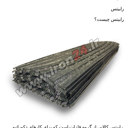
رابیتس
رابیتس
چیست؟
رابیتس
کالایی از گروه فلزات است که برای کارهای دکوراتیو