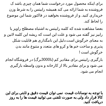
برای اینکه محصول مورد درخواست شما همان چیزی باشد ک
فروشنده به شما ارائه می کند همیشه
رابیتس
را به
شرط وزن
خریداری کنید. و از فروشنده بخواهید در فاکتور شما این موضوع
را لحاظ کند.
بعضا مشاهده شده که کلمه رابیتس به اشتباه مصطلح راویز یا
رابیز نیز گفته می شود و علت این است که ریشه این کلمه لاتین و
به معنای خرگوش است.دلیل این نامگذاری هم قابلیت شکل
پذیری و ساخت خم ها و کرو های متعدد و متنوع مانند بدن
خرگوش است !
بارگیری
رابیتس
برای مقادیر کم (تا3000برگ) در فروشگاه انجام
می شود و برای مقادیر بالا از کارخانه و بدون واسطه بارگیری
انجام می شود.
با توجه به نوسانات قیمت نمی توان قیمت دقیق و ثابتی برای این
کالا قرار داد ولی به صورت تلفنی می توانید قیمت ها را به روز
دریافت کنید.