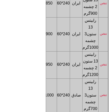
ایران
240*60
850
تماس
2 چشمه
تهران
900
گرم
رابیتس
13
فروشگاه
ستون
3
ایران
240*60
900
تماس
تهران
چشمه
1000
گرم
رابیتس
13 ستون
فروشگاه
ایران
240*60
950
تماس
2 چشمه
تهران
1200
گرم
رابیتس
13
فروشگاه
ستون
3
صادق
240*60
1000
تماس
تهران
چشمه
700
گرم