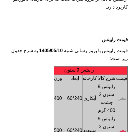
کاربرد دارد.
قیمت رابیتس
:
قیمت رابیتس با بروز رسانی شنبه
1405/05/10
به شرح جدول
زیر است:
رابیتس 9 ستون
قیمت
شرح کالا
کارخانه
ابعاد
وزن
ترخیص
رابیتس 9
ستون 2
فروشگاه
آبکاری
240*60
400
تماس
چشمه
تهران
400 گرم
رابیتس 9
ستون 2
فروشگاه
مسعود
240*60
500
تماس