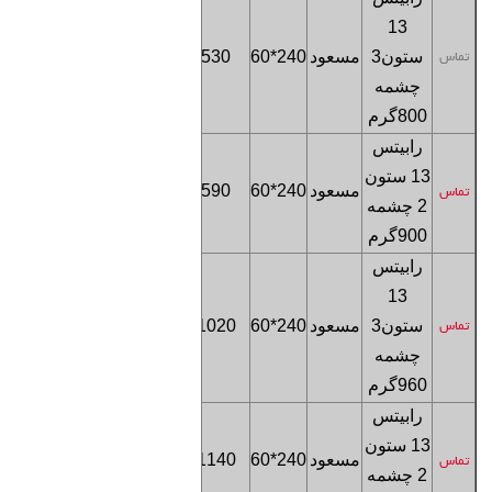
13
فروشگاه
ستون
3
مسعود
240*60
530
تماس
تهران
چشمه
800
گرم
رابیتس
13 ستون
فروشگاه
مسعود
240*60
590
تماس
2 چشمه
تهران
900
گرم
رابیتس
13
فروشگاه
ستون
3
مسعود
240*60
1020
تماس
تهران
چشمه
960
گرم
رابیتس
13 ستون
فروشگاه
مسعود
240*60
1140
تماس
2 چشمه
تهران