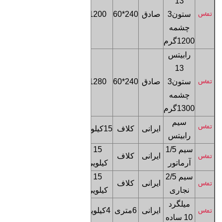
13
فروشگاه
ستون
3
صادق
240*60
1200
تماس
تهران
چشمه
1200
گرم
رابیتس
13
فروشگاه
ستون
3
صادق
240*60
1280
تماس
تهران
چشمه
1300
گرم
سیم
فروشگاه
تماس
ایرانی
کلاف
15کیلویی
رابیتس
تهران
سیم 1/5
15
فروشگاه
ایرانی
کلاف
تماس
آرماتور
کیلویی
تهران
سیم 2/5
15
فروشگاه
ایرانی
کلاف
تماس
نجاری
کیلویی
تهران
میلگرد
فروشگاه
ایرانی
6متری
4کیلویی
تماس
10 ساده
تهران