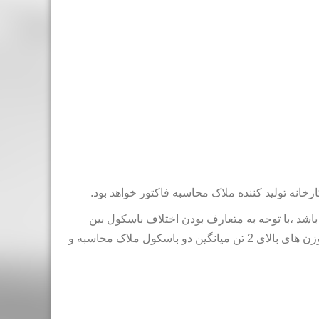
انه تولید کننده ملاک محاسبه فاکتور خواهد بود.
اشد ،با توجه به متعارف بودن اختلاف باسکول بین
باسکول های مبدا و مقصد در صورت بروز اختلاف باسکول در وزن های بالای 2 تن میانگین دو باسکول ملاک محاسبه و