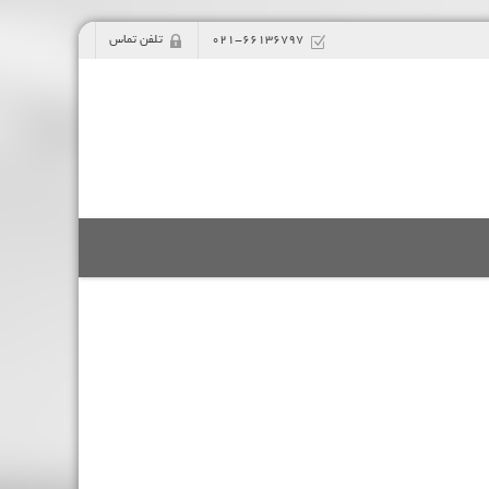
021-66136797
تلفن تماس