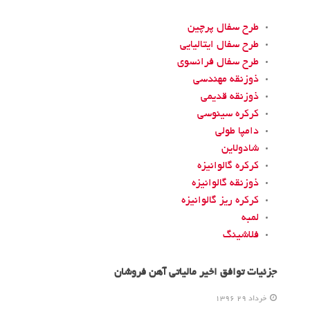
طرح سفال پرچین
طرح سفال ایتالیایی
طرح سفال فرانسوی
ذوزنقه مهندسی
ذوزنقه قدیمی
کرکره سینوسی
دامپا طولی
شادولاین
کرکره گالوانیزه
ذوزنقه گالوانیزه
کرکره ریز گالوانیزه
لمبه
فلاشینگ
جزئیات توافق اخیر مالیاتی آهن فروشان
خرداد 29 1396