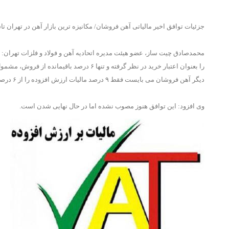
جزئیات توافق اخیر مالیاتی آهن فروشان/ مکانیزه ترین بازار آهن در تهران
دیگر آهن فروشان می بایست فقط ۹ درصد مالیات ارزش افزوده را از ۶ درصد کل فروش خود بپردازند.
وی افزود: این توافق هنوز مصوب نشده اما در حال نهایی شدن است.