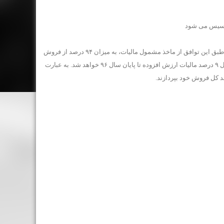
 تاسیس می شود
محمدصادق چیت ساز، عضو هیئت مدیره اتحادیه آهن و فولاد و فلزات تهران: طبق این توافق از ماخذ مشمول مالیات، به میزان ۹۴ درصد از فروش
را بعنوان اعتبار خرید در نظر گرفته و تنها ۶ درصد باقیمانده از فروش، مشمول ۹ درصد مالیات ارزش افزوده تا پایان سال ۹۶ خواهد شد. به عبارت