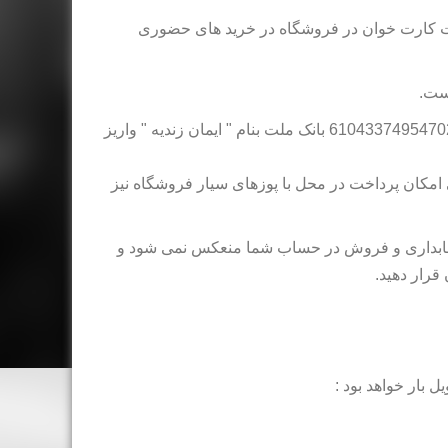
ثابت کارت خوان در فروشگاه در خرید های حضوری
است.
برای حواله به حساب نیز می توانید وجه را به شماره کارت 6104337495470245 بانک ملت بنام " ایمان زندیه " واریز
امکان پرداخت در محل با پوزهای سیار فروشگاه نیز
د حسابداری و فروش در حساب شما منعکس نمی شود و
قرار دهید.
 بار خواهد بود :