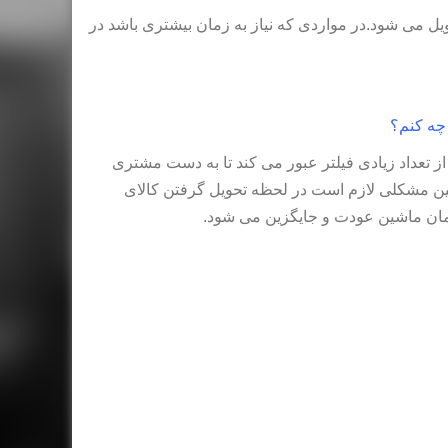
عت تا 48 ساعت کاری کالا تحویل می شود.در مواردی که نیاز به زمان بیشتری باشد در
چه کنم؟
 اینکه ارسال کالا در فروشگاه آهن24 کوروش از تعداد زیادی فیلتر عبور می کند تا به دست مشتری
ین مشکلی لازم است در لحظه تحویل گرفتن کالای
 همان ماشین عودت و جایگزین می شود.