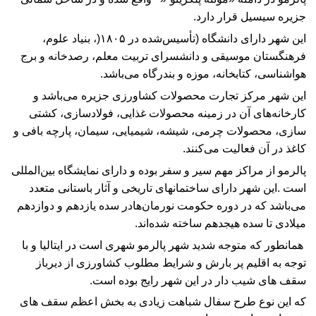
جزیره سیسیل قرار دارد
.
این شهر دارای دانشگاه (تأسیس‌شده در
۱۸۰۵
)
، بنیاد علوم،
فرهنگستان موسیقی و دانشسرای تربیت معلم، رصدخانه و برج
هواشناسی، کتابخانه، موزه و بندرگاه می‌باشد
.
این شهر مرکز تجارت محصولات کشاورزی جزیره می‌باشد و
کارخانه‌های آن در زمینه محصولات غذایی، فولادسازی، کشتی
سازی، محصولات چرمی، شیشه، شیمیایی، سیمان، پارچه بافی و
کاغذ در آن فعالیت می‌کنند
.
پالرمو از مراکز مهم سیر و سفر بوده و دارای نمایشگاه بین‌المللی
است
.
این شهر دارای ساختمانهای تاریخی و آثار باستانی متعدد
می‌باشد که در دوره حکومت
نورمان‌ها
در سده یازدهم و دوازدهم
میلادی تا سده هیجدهم ساخته شده‌اند
.
همانطور که متوجه شدید شهر پالرمو شهری است در ایتالیا و با
توجه به اقلیم پر بارش و شرایط مطلوب کشاورزی از دیرباز
سقف های شیب دار در این شهر رایج بوده است.
که این نوع طرح سفال شباهت زیادی به بخش اعظم سقف های