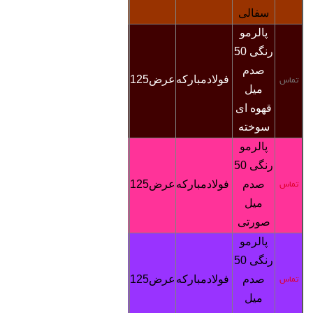
سفالی
پالرمو
رنگی
50
صدم
فولادمبارکه
عرض125
4900
تماس
تماس
میل
قهوه ای
سوخته
پالرمو
رنگی
50
صدم
فولادمبارکه
عرض125
4900
تماس
تماس
میل
صورتی
پالرمو
رنگی
50
صدم
فولادمبارکه
عرض125
4900
تماس
تماس
میل