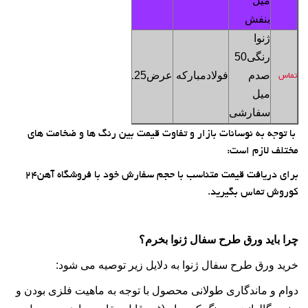
میل
بنفش
ژنوا
رنگی
0
5
صدم
فولادمبارکه
عرض1
25
5000
تماس
تماس
میل
سفارشی
با توجه به نوسانات بازار و تفاوت قیمت بین رنگ ها و ضخامت های
مختلف لازم است:
برای دریافت قیمت متناسب با حجم سفارش خود با فروشگاه آهن24
کوروش تماس بگیرید.
چرا باید ورق طرح سفال ژنوا بخرم؟
خرید ورق طرح سفال ژنوا به دلایل زیر توصیه می شود:
دوام و ماندگاری طولانی محصول با توجه به ماهیت فلزی بودن و