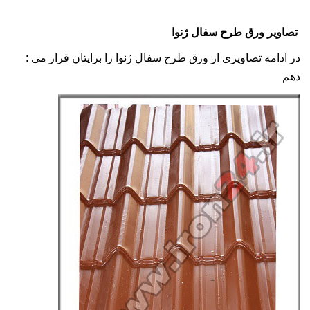
تصاویر ورق طرح سفال ژنوا
: در ادامه تصاویری از ورق طرح سفال ژنوا را برایتان قرار می
دهم