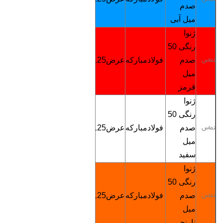
صدم
میل آبی
ژنوا
رنگی
50
صدم
فولادمبارکه
عرض125
4900
تماس
تماس
میل
قرمز
ژنوا
رنگی
50
صدم
فولادمبارکه
عرض125
4900
تماس
تماس
میل
سفید
ژنوا
رنگی
50
صدم
فولادمبارکه
عرض125
4900
تماس
تماس
میل
نارنجی