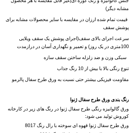
جنس گالوانیزه و رنگ کوره ای(غیر قابل مقایسه با هر محصول
مشابه دیگر)
قیمت تمام شده ارزان در مقایسه با سایر محصولات مشابه برای
پوشش سقف
سرعت اجرای بالای سقف(اجرای پوشش یک سقف ویلایی
100متری در یک روز) و تعمیر و نگهداری آسان در درازمدت
سبکی وزن و ضد زلزله ساختن سقف سازه
تنوع رنگی بالا با بیش از 10 رنگ جذاب
مقاومت فیزیکی بیشتر حتی نسبت به ورق طرح سفال پالرمو
رنگ بندی ورق طرح سفال ژنوا
ورق گالوانیزه رنگی طرح سفال ژنوا در رنگ های زیر در کارخانه
کوروش تولید می شود:
ورق طرح سفال ژنوا قهوه ای سوخته با رال رنگ 8017