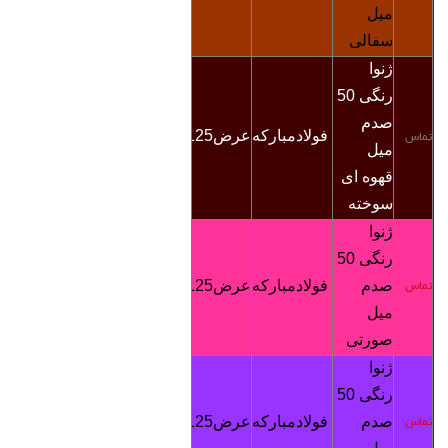
میل
سفالی
ژنوا
رنگی
50
صدم
فولادمبارکه
عرض125
4900
تماس
تماس
میل
قهوه ای
سوخته
ژنوا
رنگی
50
صدم
فولادمبارکه
عرض125
4900
تماس
تماس
میل
صورتی
ژنوا
رنگی
50
صدم
فولادمبارکه
عرض125
4900
تماس
تماس