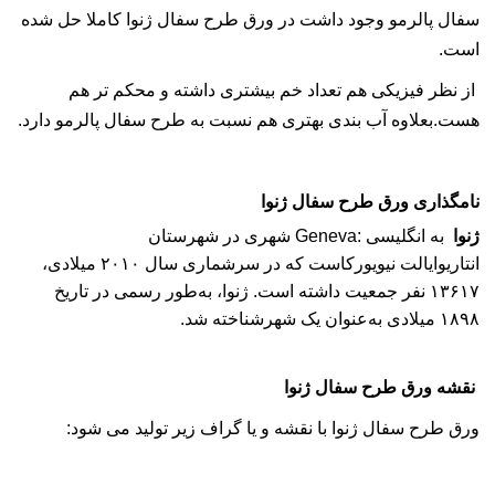
سفال پالرمو وجود داشت در ورق طرح سفال ژنوا کاملا حل شده
است.
از نظر فیزیکی هم تعداد خم بیشتری داشته و محکم تر هم
هست.بعلاوه آب بندی بهتری هم نسبت به طرح سفال پالرمو دارد.
نامگذاری ورق طرح سفال ژنوا
ژنوا
به
انگلیسی
:
Geneva
‏ شهری در
شهرستان
انتاریو
ایالت
نیویورک
است که در سرشماری سال ۲۰۱۰ میلادی،
۱۳۶۱۷ نفر جمعیت داشته است. ژنوا، به‌طور رسمی در تاریخ
۱۸۹۸ میلادی به‌عنوان یک
شهر
شناخته شد
.
نقشه ورق طرح سفال ژنوا
ورق طرح سفال ژنوا با نقشه و یا گراف زیر تولید می شود: