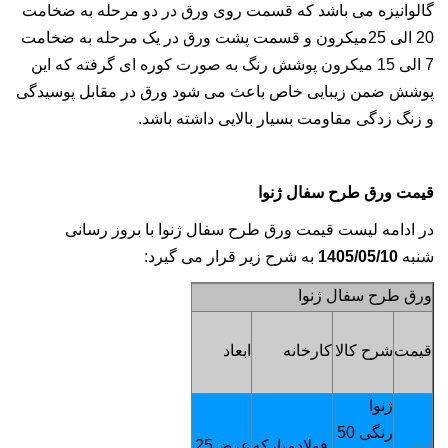
گالوانیزه می باشد که قسمت روی ورق در دو مرحله به ضخامت
20 الی 25میکرون و قسمت پشت ورق در یک مرحله به ضخامت
7 الی 15 میکرون پوشش رنگ به صورت کوره ای گرفته که این
پوشش ضمن زیبایی خاص باعث می شود ورق در مقابل پوسیدگی
و زنگ زدگی مقاومت بسیار بالایی داشته باشد.
قیمت ورق طرح سفال ژنوا
در ادامه لیست قیمت ورق طرح سفال ژنوا با بروز رسانی
شنبه
1405/05/10
به شرح زیر قرار می گیرد:
ورق طرح سفال ژنوا
قیمت
وزن1متر
قیمت
شرح کالا
کارخانه
ابعاد
هرمتر
- گرم
مربع
ژنوا
رنگی
50
فولادمبارکه
عرض125
4900
تماس
تماس