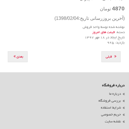
4870
تومان
(آخرین بروزرسانی تاریخ:1398/02/04)
نوشته شده توسط واحد فروش
دسته:
قیمت های امروز
تاریخ ایجاد در 18 مهر 1397
بازدید: 925
قبلی
بعدی
درباره فروشگاه
درباره ما
بررسی فروشگاه
شرایط استفاده
حریم خصوصی
نقشه سایت