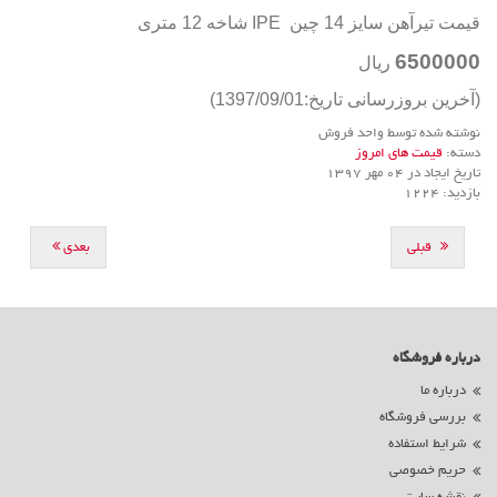
قیمت تیرآهن سایز 14 چین IPE شاخه 12 متری
6500000
ريال
(آخرین بروزرسانی تاریخ:1397/09/01)
نوشته شده توسط واحد فروش
دسته:
قیمت های امروز
تاریخ ایجاد در 04 مهر 1397
بازدید: 1224
قبلی
بعدی
درباره فروشگاه
درباره ما
بررسی فروشگاه
شرایط استفاده
حریم خصوصی