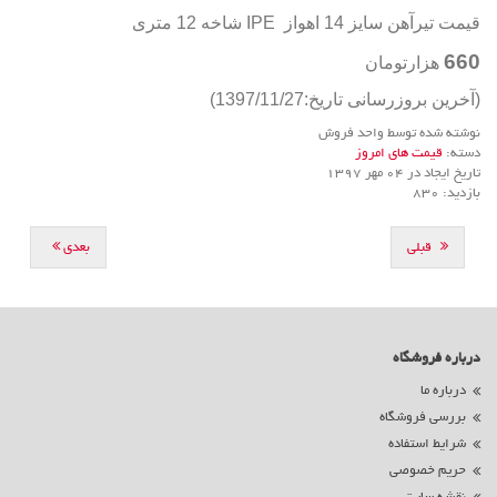
قیمت تیرآهن سایز 14 اهواز IPE شاخه 12 متری
660
هزارتومان
(آخرین بروزرسانی تاریخ:1397/11/27)
نوشته شده توسط واحد فروش
دسته:
قیمت های امروز
تاریخ ایجاد در 04 مهر 1397
بازدید: 830
قبلی
بعدی
درباره فروشگاه
درباره ما
بررسی فروشگاه
شرایط استفاده
حریم خصوصی