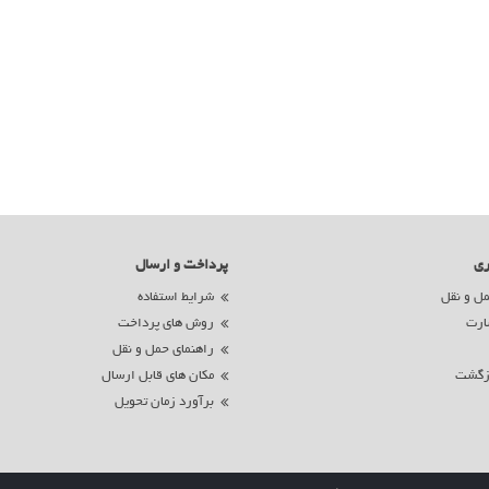
ری
پرداخت و ارسال
ل و نقل
شرایط استفاده
ارت
روش های پرداخت
راهنمای حمل و نقل
زگشت
مکان های قابل ارسال
برآورد زمان تحویل