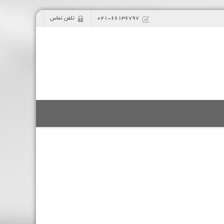
021-66136797
تلفن تماس