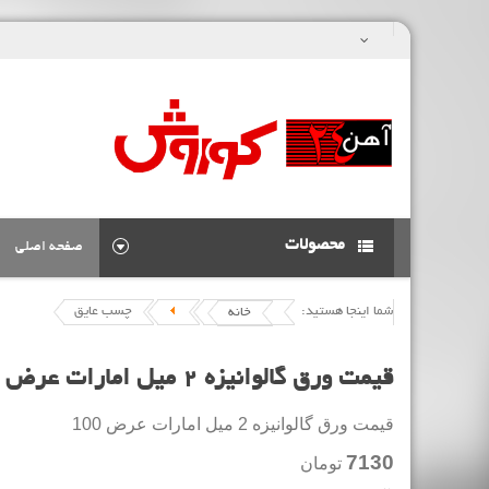
محصولات
صفحه اصلی
شما اینجا هستید:
چسب عایق
خانه
قیمت ورق گالوانیزه 2 میل امارات عرض 100
قیمت ورق گالوانیزه 2 میل امارات عرض 100
7130
تومان