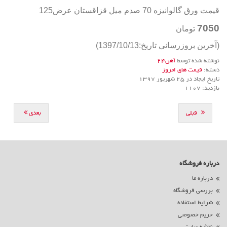
قیمت ورق گالوانیزه 70 صدم میل قزاقستان عرض125
7050
تومان
(آخرین بروزرسانی تاریخ:1397/10/13)
نوشته شده توسط
آهن24
دسته:
قیمت های امروز
تاریخ ایجاد در 25 شهریور 1397
بازدید: 1107
قبلی
بعدی
درباره فروشگاه
درباره ما
بررسی فروشگاه
شرایط استفاده
حریم خصوصی