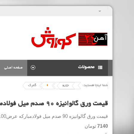
محصولات
صفحه اصلی
شما اینجا هستید:
گمرک
خانه
قیمت ورق گالوانیزه 90 صدم میل فولادمبارکه عرض100
قیمت ورق گالوانیزه 90 صدم میل فولادمبارکه عرض100
7140
تومان