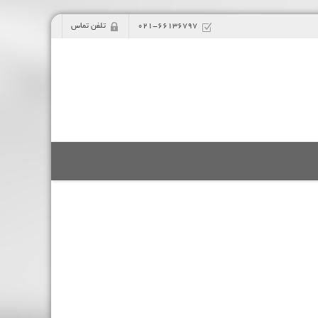
021-66136797
تلفن تماس