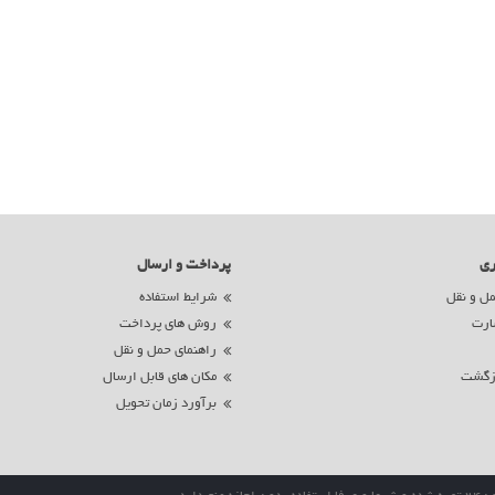
ری
پرداخت و ارسال
ل و نقل
شرایط استفاده
ارت
روش های پرداخت
راهنمای حمل و نقل
زگشت
مکان های قابل ارسال
برآورد زمان تحویل